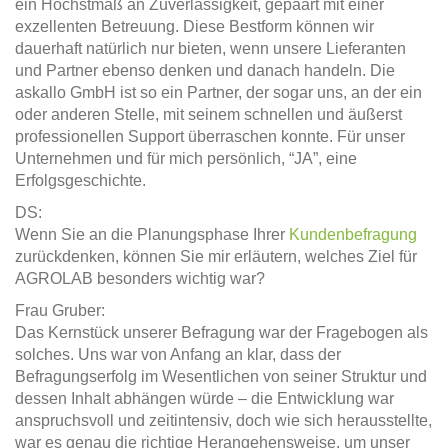
ein Höchstmaß an Zuverlässigkeit, gepaart mit einer
exzellenten Betreuung. Diese Bestform können wir
dauerhaft natürlich nur bieten, wenn unsere Lieferanten
und Partner ebenso denken und danach handeln. Die
askallo GmbH ist so ein Partner, der sogar uns, an der ein
oder anderen Stelle, mit seinem schnellen und äußerst
professionellen Support überraschen konnte. Für unser
Unternehmen und für mich persönlich, “JA”, eine
Erfolgsgeschichte.
DS:
Wenn Sie an die Planungsphase Ihrer
Kundenbefragung
zurückdenken, können Sie mir erläutern, welches Ziel für
AGROLAB besonders wichtig war?
Frau Gruber:
Das Kernstück unserer Befragung war der Fragebogen als
solches. Uns war von Anfang an klar, dass der
Befragungserfolg im Wesentlichen von seiner Struktur und
dessen Inhalt abhängen würde – die Entwicklung war
anspruchsvoll und zeitintensiv, doch wie sich herausstellte,
war es genau die richtige Herangehensweise, um unser