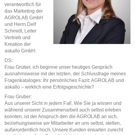
verantwortlich für
das Marketing der
AGROLAB GmbH
und Herrn Delf
Schmidt, Leiter
Vertrieb und
Kreation der
askallo GmbH:
DS:
Frau Gruber, ich beginne unser heutiges Gespräch
ausnahmsweise mit der letzten, der Schlussfrage meines
Fragenkataloges: Ihr persönliches Fazit: AGROLAB und
askallo – wirklich eine Erfolgsgeschichte?
Frau Gruber:
Aus unserer Sicht in jedem Fall. Wie Sie ja wissen und
während unserer Zusammenarbeit auch selbst erleben
konnten, ist der Anspruch den die AGROLAB an sich,
beziehungsweise wir Mitarbeiter an uns selbst, stellen,
außerordentlich hoch. Unsere Kunden erwarten zurecht