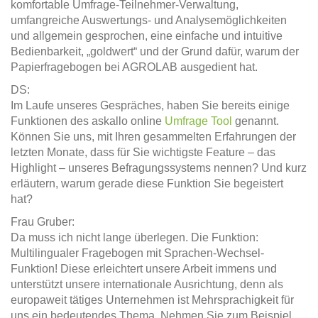
komfortable Umfrage-Teilnehmer-Verwaltung,
umfangreiche Auswertungs- und Analysemöglichkeiten
und allgemein gesprochen, eine einfache und intuitive
Bedienbarkeit, „goldwert“ und der Grund dafür, warum der
Papierfragebogen bei AGROLAB ausgedient hat.
DS:
Im Laufe unseres Gespräches, haben Sie bereits einige
Funktionen des askallo online
Umfrage Tool
genannt.
Können Sie uns, mit Ihren gesammelten Erfahrungen der
letzten Monate, dass für Sie wichtigste Feature – das
Highlight – unseres Befragungssystems nennen? Und kurz
erläutern, warum gerade diese Funktion Sie begeistert
hat?
Frau Gruber:
Da muss ich nicht lange überlegen. Die Funktion:
Multilingualer Fragebogen mit Sprachen-Wechsel-
Funktion! Diese erleichtert unsere Arbeit immens und
unterstützt unsere internationale Ausrichtung, denn als
europaweit tätiges Unternehmen ist Mehrsprachigkeit für
uns ein bedeutendes Thema. Nehmen Sie zum Beispiel