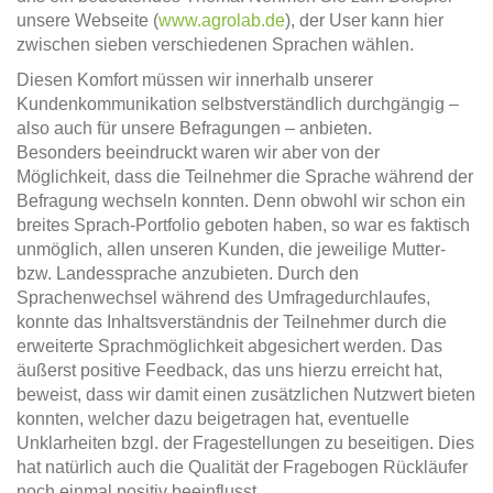
unsere Webseite (
www.agrolab.de
), der User kann hier
zwischen sieben verschiedenen Sprachen wählen.
Diesen Komfort müssen wir innerhalb unserer
Kundenkommunikation selbstverständlich durchgängig –
also auch für unsere Befragungen – anbieten.
Besonders beeindruckt waren wir aber von der
Möglichkeit, dass die Teilnehmer die Sprache während der
Befragung wechseln konnten. Denn obwohl wir schon ein
breites Sprach-Portfolio geboten haben, so war es faktisch
unmöglich, allen unseren Kunden, die jeweilige Mutter-
bzw. Landessprache anzubieten. Durch den
Sprachenwechsel während des Umfragedurchlaufes,
konnte das Inhaltsverständnis der Teilnehmer durch die
erweiterte Sprachmöglichkeit abgesichert werden. Das
äußerst positive Feedback, das uns hierzu erreicht hat,
beweist, dass wir damit einen zusätzlichen Nutzwert bieten
konnten, welcher dazu beigetragen hat, eventuelle
Unklarheiten bzgl. der Fragestellungen zu beseitigen. Dies
hat natürlich auch die Qualität der Fragebogen Rückläufer
noch einmal positiv beeinflusst.