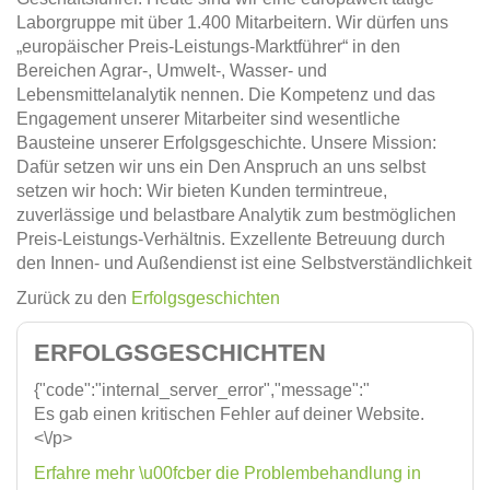
Laborgruppe mit über 1.400 Mitarbeitern. Wir dürfen uns
„europäischer Preis-Leistungs-Marktführer“ in den
Bereichen Agrar-, Umwelt-, Wasser- und
Lebensmittelanalytik nennen. Die Kompetenz und das
Engagement unserer Mitarbeiter sind wesentliche
Bausteine unserer Erfolgsgeschichte. Unsere Mission:
Dafür setzen wir uns ein Den Anspruch an uns selbst
setzen wir hoch: Wir bieten Kunden termintreue,
zuverlässige und belastbare Analytik zum bestmöglichen
Preis-Leistungs-Verhältnis. Exzellente Betreuung durch
den Innen- und Außendienst ist eine Selbstverständlichkeit
Zurück zu den
Erfolgsgeschichten
ERFOLGSGESCHICHTEN
{"code":"internal_server_error","message":"
Es gab einen kritischen Fehler auf deiner Website.
<\/p>
Erfahre mehr \u00fcber die Problembehandlung in