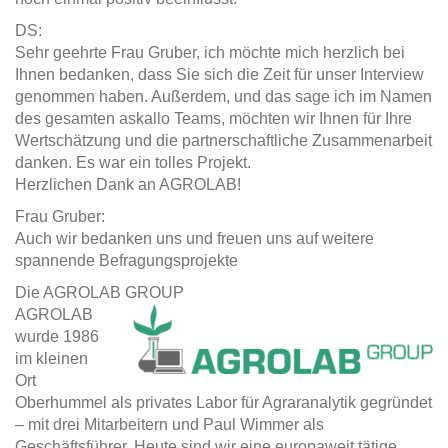
DS:
Sehr geehrte Frau Gruber, ich möchte mich herzlich bei
Ihnen bedanken, dass Sie sich die Zeit für unser Interview
genommen haben. Außerdem, und das sage ich im Namen
des gesamten askallo Teams, möchten wir Ihnen für Ihre
Wertschätzung und die partnerschaftliche Zusammenarbeit
danken. Es war ein tolles Projekt.
Herzlichen Dank an AGROLAB!
Frau Gruber:
Auch wir bedanken uns und freuen uns auf weitere
spannende Befragungsprojekte
Die AGROLAB GROUP
AGROLAB
wurde 1986
im kleinen
Ort
Oberhummel als privates Labor für Agraranalytik gegründet
– mit drei Mitarbeitern und Paul Wimmer als
Geschäftsführer. Heute sind wir eine europaweit tätige