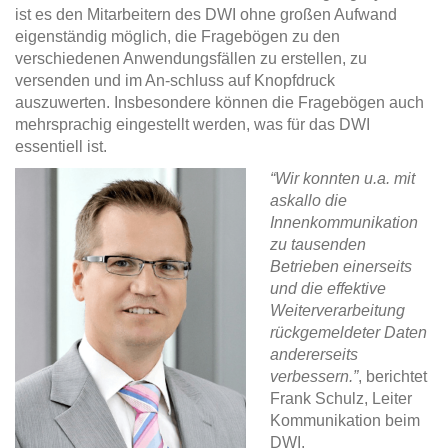
ist es den Mitarbeitern des DWI ohne großen Aufwand
eigenständig möglich, die Fragebögen zu den
verschiedenen Anwendungsfällen zu erstellen, zu
versenden und im An-schluss auf Knopfdruck
auszuwerten. Insbesondere können die Fragebögen auch
mehrsprachig eingestellt werden, was für das DWI
essentiell ist.
“Wir konnten u.a. mit
askallo die
Innenkommunikation
zu tausenden
Betrieben einerseits
und die effektive
Weiterverarbeitung
rückgemeldeter Daten
andererseits
verbessern.”
, berichtet
Frank Schulz, Leiter
Kommunikation beim
DWI.