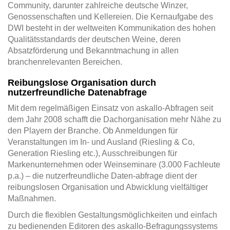
Community, darunter zahlreiche deutsche Winzer,
Genossenschaften und Kellereien. Die Kernaufgabe des
DWI besteht in der weltweiten Kommunikation des hohen
Qualitätsstandards der deutschen Weine, deren
Absatzförderung und Bekanntmachung in allen
branchenrelevanten Bereichen.
Reibungslose Organisation durch
nutzerfreundliche Datenabfrage
Mit dem regelmäßigen Einsatz von askallo-Abfragen seit
dem Jahr 2008 schafft die Dachorganisation mehr Nähe zu
den Playern der Branche. Ob Anmeldungen für
Veranstaltungen im In- und Ausland (Riesling & Co,
Generation Riesling etc.), Ausschreibungen für
Markenunternehmen oder Weinseminare (3.000 Fachleute
p.a.) – die nutzerfreundliche Daten-abfrage dient der
reibungslosen Organisation und Abwicklung vielfältiger
Maßnahmen.
Durch die flexiblen Gestaltungsmöglichkeiten und einfach
zu bedienenden Editoren des askallo-Befragungssystems