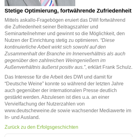
Stetige Optimierung, fortwährende Zufriedenheit
Mittels askallo-Fragebögen eruiert das DWI fortwährend
die Zufriedenheit seiner Beitragszahler und
Seminarteilnehmer und gewinnt so die Möglichkeit, den
Nutzen der Einrichtung stetig zu optimieren.
“Diese
kontinuierliche Arbeit wirkt sich sowohl auf den
Zusammenhalt der Branche im Innenverhältnis als auch
gegenüber den zahlreichen Weingenießern im
Außenverhältnis äußerst positiv aus.”
, erklärt Frank Schulz.
Das Interesse für die Arbeit des DWI und damit für
“Deutsche Weine” konnte so während der letzten Jahre
auch gegenüber der internationalen Presse deutlich
gestärkt werden. Abzulesen ist dies u.a. an einer
Vervielfachung der Nutzerzahlen von
www.deutscheweine.de sowie wachsender Mediawerte im
In- und Ausland.
Zurück zu den Erfolgsgeschichten